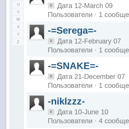
Дата 12-March 09
U
0
V
Пользователи · 1 сообщ
W
X
-=Serega=-
Y
Дата 12-February 07
0
Z
Пользователи · 1 сообщ
-=SNAKE=-
Дата 21-December 07
0
Пользователи · 1 сообщ
-niklzzz-
Дата 10-June 10
0
Пользователи · 4 сообщ