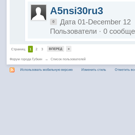
A5nsi30ru3
Дата 01-December 12
0
Пользователи · 0 сообщ
ВПЕРЕД
»
Страниц
1
2
3
Форум города Губкин
→
Список пользователей
Использовать мобильную версию
Изменить стиль
Отметить вс