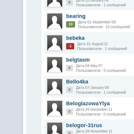
Дата 11-January 08
0
Пользователи · 1 сообщений
bearing
Дата 01-September 09
10
Пользователи · 15 сообщений
bebeka
Дата 31-August 11
-1
Пользователи · 1 сообщений
belgtasm
Дата 04-May 07
0
Пользователи · 5 сообщений
Bello4ka
Дата 07-January 08
0
Пользователи · 1 сообщений
BeloglazowaYlya
Дата 25-December 11
0
Пользователи · 0 сообщений
belogor-31rus
Дата 28-November 11
0