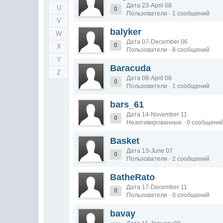
Дата 23-April 08
U
0
Пользователи · 1 сообщений
V
balyker
W
Дата 07-December 06
0
X
Пользователи · 8 сообщений
Y
Baracuda
Z
Дата 08-April 08
0
Пользователи · 1 сообщений
bars_61
Дата 14-November 11
0
Неактивированные · 0 сообщени
Basket
Дата 13-June 07
0
Пользователи · 2 сообщений
BatheRato
Дата 17-December 11
0
Пользователи · 0 сообщений
bavay