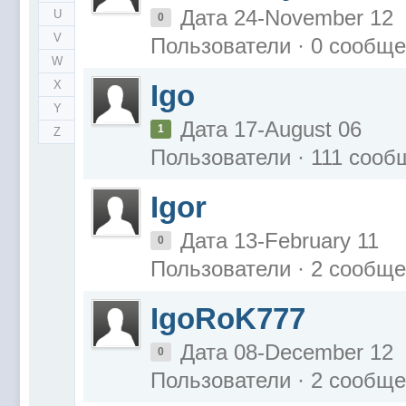
Дата 24-November 12
U
0
V
Пользователи · 0 сообщ
W
X
Igo
Y
Дата 17-August 06
1
Z
Пользователи · 111 сооб
Igor
Дата 13-February 11
0
Пользователи · 2 сообщ
IgoRoK777
Дата 08-December 12
0
Пользователи · 2 сообщ