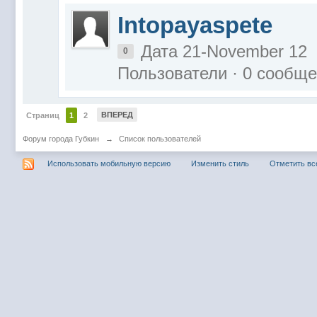
Intopayaspete
Дата 21-November 12
0
Пользователи · 0 сообщ
ВПЕРЕД
Страниц
1
2
Форум города Губкин
→
Список пользователей
Использовать мобильную версию
Изменить стиль
Отметить вс