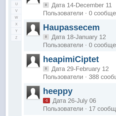
Дата 14-December 11
U
0
V
Пользователи · 0 сообщ
W
X
Haupassecem
Y
Дата 18-January 12
0
Z
Пользователи · 0 сообщ
heapimiCiptet
Дата 29-February 12
0
Пользователи · 388 соо
heeppy
Дата 26-July 06
-1
Пользователи · 17 сооб