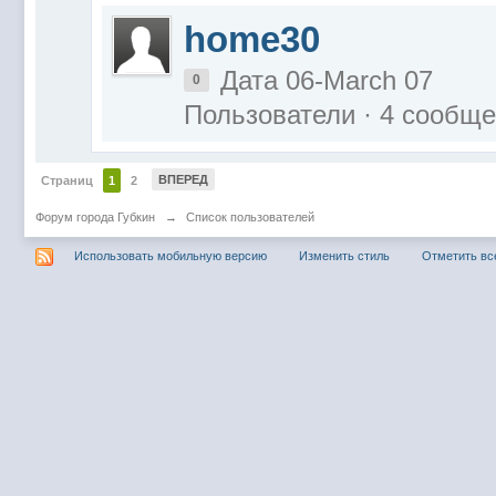
home30
Дата 06-March 07
0
Пользователи · 4 сообщ
ВПЕРЕД
Страниц
1
2
Форум города Губкин
→
Список пользователей
Использовать мобильную версию
Изменить стиль
Отметить вс