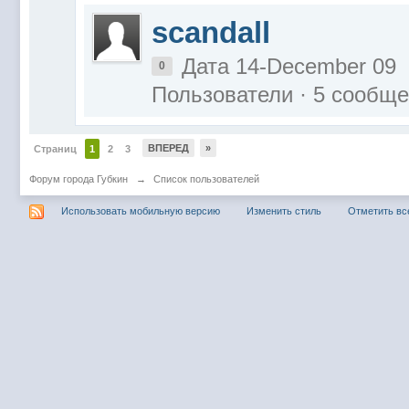
scandall
Дата 14-December 09
0
Пользователи · 5 сообщ
ВПЕРЕД
»
Страниц
1
2
3
Форум города Губкин
→
Список пользователей
Использовать мобильную версию
Изменить стиль
Отметить вс