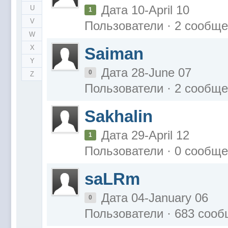
Дата 10-April 10
U
1
V
Пользователи · 2 сообщ
W
X
Saiman
Y
Дата 28-June 07
0
Z
Пользователи · 2 сообщ
Sakhalin
Дата 29-April 12
1
Пользователи · 0 сообщ
saLRm
Дата 04-January 06
0
Пользователи · 683 соо