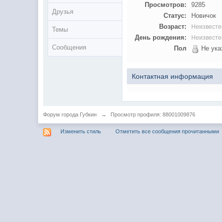
Просмотров:
9285
Друзья
Статус:
Новичок
Возраст:
Неизвесте
Темы
День рождения:
Неизвесте
Сообщения
Пол
Не ука
Контактная информация
Форум города Губкин
→
Просмотр профиля: 88001009876
Изменить стиль
Отметить все сообщения прочитанными