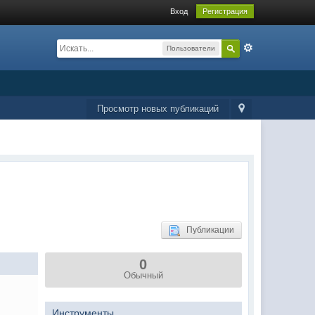
Вход
Регистрация
Пользователи
Просмотр новых публикаций
Публикации
0
Обычный
Инструменты