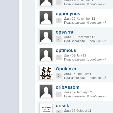
Дата 29-November 12
0
Пользователи · 0 сообщений
opponynus
Дата 19-November 12
0
Пользователи · 0 сообщений
opswrnu
Дата 03-December 12
0
Пользователи · 1 сообщений
optimous
Дата 09-July 12
0
Пользователи · 1 сообщений
Opulenza
Дата 15-February 11
0
Пользователи · 1 сообщений
oribAssom
Дата 17-January 12
0
Пользователи · 0 сообщений
orisilk
Дата 06-October 11
0