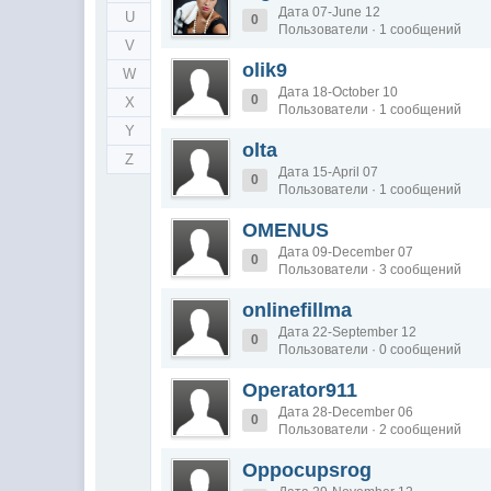
Дата 07-June 12
U
0
Пользователи · 1 сообщений
V
olik9
W
Дата 18-October 10
0
X
Пользователи · 1 сообщений
Y
olta
Z
Дата 15-April 07
0
Пользователи · 1 сообщений
OMENUS
Дата 09-December 07
0
Пользователи · 3 сообщений
onlinefillma
Дата 22-September 12
0
Пользователи · 0 сообщений
Operator911
Дата 28-December 06
0
Пользователи · 2 сообщений
Oppocupsrog