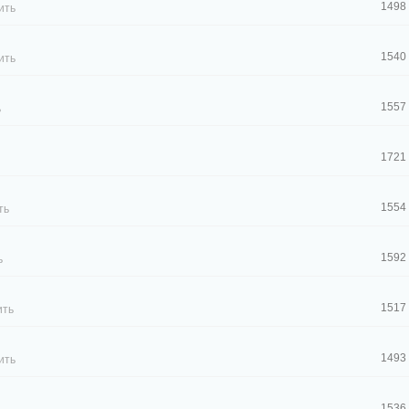
1498
ить
1540
ить
1557
ь
1721
1554
ть
1592
ь
1517
ить
1493
ить
1536