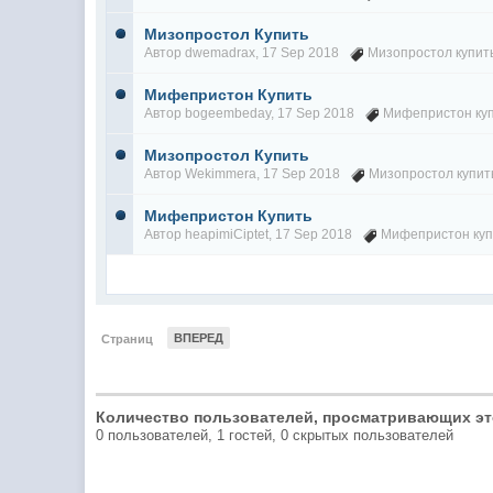
Мизопростол Купить
Автор
dwemadrax
, 17 Sep 2018
Мизопростол купит
Мифепристон Купить
Автор
bogeembeday
, 17 Sep 2018
Мифепристон ку
Мизопростол Купить
Автор
Wekimmera
, 17 Sep 2018
Мизопростол купит
Мифепристон Купить
Автор
heapimiCiptet
, 17 Sep 2018
Мифепристон куп
ВПЕРЕД
Страниц
Количество пользователей, просматривающих эт
0 пользователей, 1 гостей, 0 скрытых пользователей