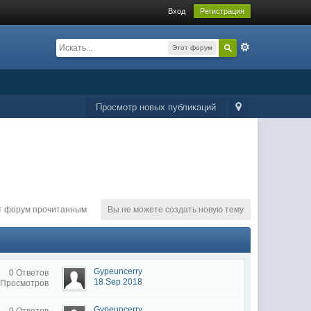
Вход
Регистрация
Этот форум
Просмотр новых публикаций
т форум прочитанным
Вы не можете создать новую тему
Gypeuncerry
0 Ответов
18 Sep 2018
 Просмотров
Gypeuncerry