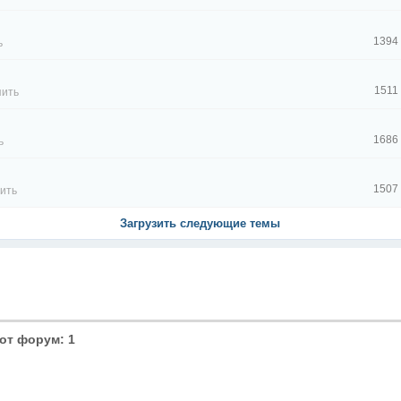
1394
ь
1511
пить
1686
ь
1507
ить
Загрузить следующие темы
от форум: 1