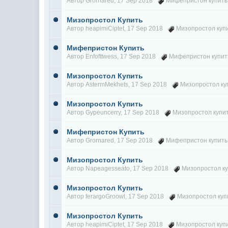
Автор
Grornared
, 17 Sep 2018
Мифепристон купить
Мизопростол Купить
Автор
heapimiCiptet
, 17 Sep 2018
Мизопростол куп
Мифепристон Купить
Автор
Enfofttwess
, 17 Sep 2018
Мифепристон купит
Мизопростол Купить
Автор
AstermMekhets
, 17 Sep 2018
Мизопростол ку
Мизопростол Купить
Автор
Gypeuncerry
, 17 Sep 2018
Мизопростол купи
Мифепристон Купить
Автор
Grornared
, 17 Sep 2018
Мифепристон купить
Мизопростол Купить
Автор
Napeagesseato
, 17 Sep 2018
Мизопростол к
Мизопростол Купить
Автор
ferargoGroowl
, 17 Sep 2018
Мизопростол куп
Мизопростол Купить
Автор
heapimiCiptet
, 17 Sep 2018
Мизопростол куп