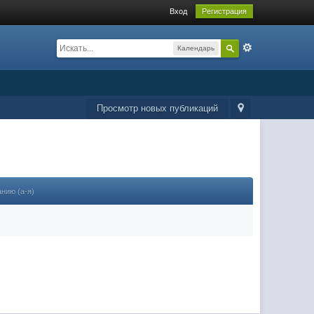
Вход
Регистрация
Календарь
Просмотр новых публикаций
анию (а-я)