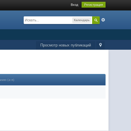
Вход
Регистрация
Календарь
Просмотр новых публикаций
анию (а-я)