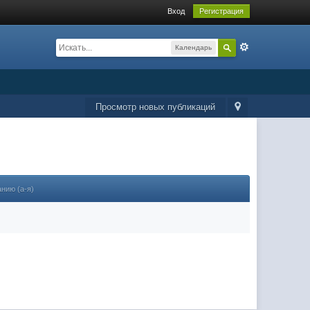
Вход
Регистрация
Календарь
Просмотр новых публикаций
анию (а-я)