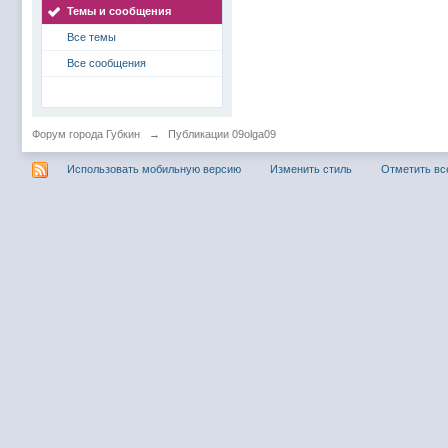
Темы и сообщения
Все темы
Все сообщения
Форум города Губкин
→
Публикации 09olga09
Использовать мобильную версию
Изменить стиль
Отметить вс