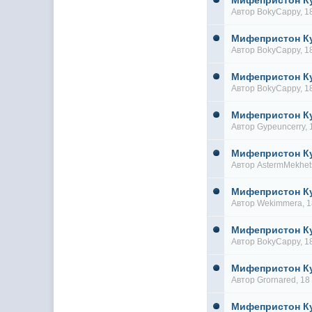
Мифепристон К
Автор
BokyCappy
, 
Мифепристон К
Автор
BokyCappy
, 
Мифепристон К
Автор
BokyCappy
, 
Мифепристон К
Автор
Gypeuncerry
,
Мифепристон К
Автор
AstermMekhet
Мифепристон К
Автор
Wekimmera
, 
Мифепристон К
Автор
BokyCappy
, 
Мифепристон К
Автор
Grornared
, 1
Мифепристон К