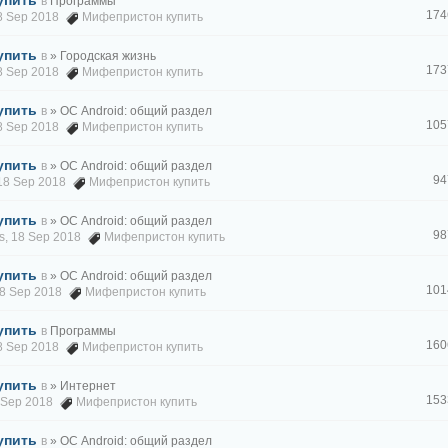
упить
в
Программы
174
18 Sep 2018
Мифепристон купить
упить
в
» Городская жизнь
173
18 Sep 2018
Мифепристон купить
упить
в
» ОС Android: общий раздел
105
18 Sep 2018
Мифепристон купить
упить
в
» ОС Android: общий раздел
94
 18 Sep 2018
Мифепристон купить
упить
в
» ОС Android: общий раздел
98
s
, 18 Sep 2018
Мифепристон купить
упить
в
» ОС Android: общий раздел
101
18 Sep 2018
Мифепристон купить
упить
в
Программы
160
18 Sep 2018
Мифепристон купить
упить
в
» Интернет
153
8 Sep 2018
Мифепристон купить
упить
в
» ОС Android: общий раздел