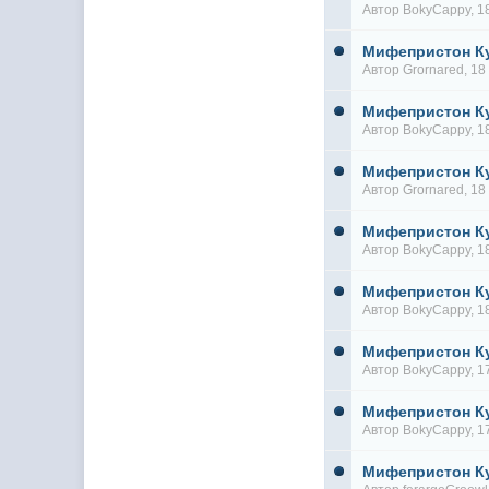
Автор
BokyCappy
, 
Мифепристон К
Автор
Grornared
, 1
Мифепристон К
Автор
BokyCappy
, 
Мифепристон К
Автор
Grornared
, 1
Мифепристон К
Автор
BokyCappy
, 
Мифепристон К
Автор
BokyCappy
, 
Мифепристон К
Автор
BokyCappy
, 
Мифепристон К
Автор
BokyCappy
, 
Мифепристон К