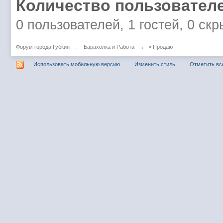
Количество пользователе
0 пользователей, 1 гостей, 0 ск
Форум города Губкин
→
Барахолка и Работа
→
» Продаю
Использовать мобильную версию
Изменить стиль
Отметить вс