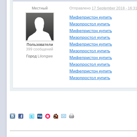
Местный
Отправлено
17 September 2018 - 16:3
Мифепристон купить
Мизопростол купить
Мифепристон купить
Мизопростол купить
Мифепристон купить
Пользователи
399 сообщений
Мизопростол купить
Город
Lilongwe
Мифепристон купить
Мизопростол купить
Мифепристон купить
Мизопростол купить